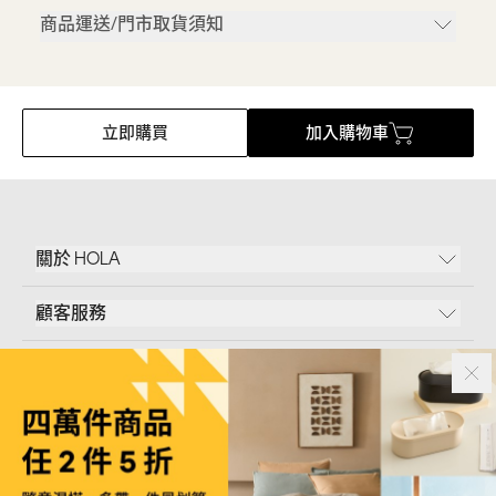
商品運送/門市取貨須知
立即購買
加入購物車
關於 HOLA
顧客服務
條款說明
Follow Us
和樂家居股份有限公司｜
臺北市內湖區新湖三路23號5樓