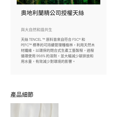
奧地利蘭精公司授權天絲
與大自然和諧共生
天絲 TENCEL ™ 原料皆來自符合 FSC® 和
PEFC™ 標準的可持續管理種植林，利用天然木
材纖維，以環保的閉合式生產工藝製程，過程
循環使用 99.8% 的溶劑，並大幅減少碳排放和
用水量，有效減少對環境的影響。
產品細節