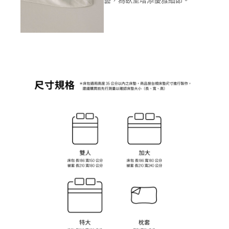
藝，為臥室增添優雅細節。