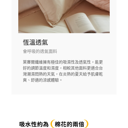
恆溫透氣
會呼吸的透氣面料
萊賽爾纖維擁有極佳的吸濕性及透氣性，能更
好的調節溫度和濕度，相較其他面料更適合台
灣潮濕悶熱的天氣，在炎熱的夏天給予肌膚乾
爽、舒適的涼感體驗。