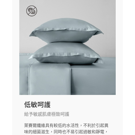
低敏呵護
給予敏感肌膚極致呵護
萊賽爾纖維具有較低的水活性，不利於引起異
味的細菌滋生，同時也不易引起過敏和靜電，