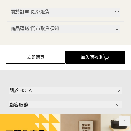
關於訂單取消/退貨
商品運送/門市取貨須知
立即購買
加入購物車
關於 HOLA
顧客服務
條款說明