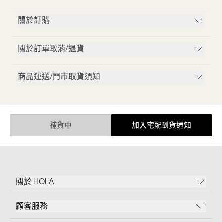
關於訂購
關於訂單取消/退貨
商品運送/門市取貨須知
補貨中
加入宅配到貨通知
關於 HOLA
顧客服務