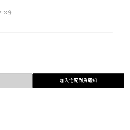
2.2公分
加入宅配到貨通知