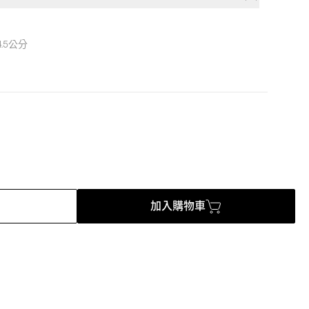
.5公分
加入購物車