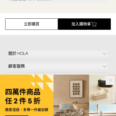
立即購買
加入購物車
關於 HOLA
顧客服務
條款說明
Follow Us
和樂家居股份有限公司｜
臺北市內湖區新湖三路23號5樓
統一編號｜
53096709