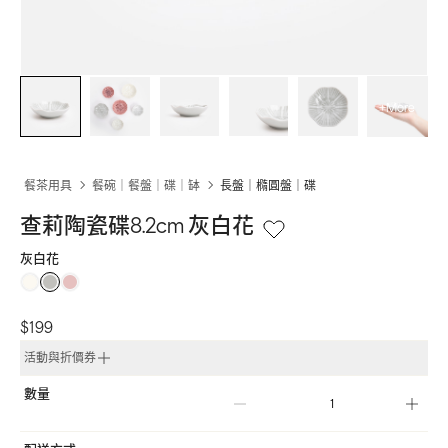
+More
餐茶用具
餐碗｜餐盤｜碟｜缽
長盤｜橢圓盤｜碟
查莉陶瓷碟8.2cm 灰白花
灰白花
$199
活動與折價券
數量