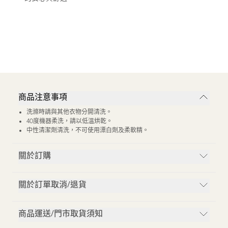
商品注意事項
洗滌時請與其他衣物分開清洗。
40度機器柔洗，請以低溫烘乾。
中性清潔劑清洗，不可使用漂白劑及柔軟精。
關於訂購
關於訂單取消/退貨
商品運送/門市取貨須知