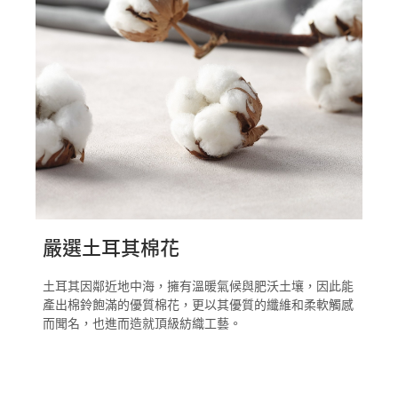
嚴選土耳其棉花
土耳其因鄰近地中海，擁有溫暖氣候與肥沃土壤，因此能
產出棉鈴飽滿的優質棉花，更以其優質的纖維和柔軟觸感
而聞名，也進而造就頂級紡織工藝。