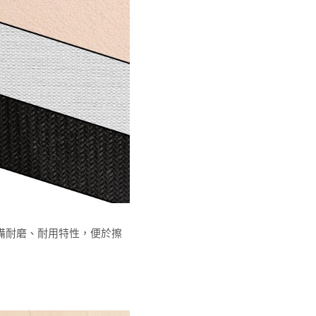
備耐磨、耐用特性，便於擦