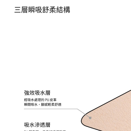
三層瞬吸舒柔結構