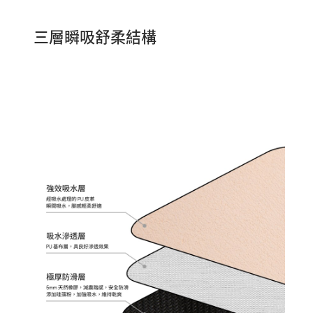
三層瞬吸舒柔結構