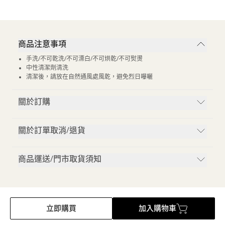
商品注意事項
手洗/不可乾洗/不可漂白/不可烘乾/不可熨燙
中性清潔劑清洗
清潔後，請放在自然通風處風乾，避免烈日曝曬
關於訂購
關於訂單取消/退貨
商品運送/門市取貨須知
立即購買
加入購物車