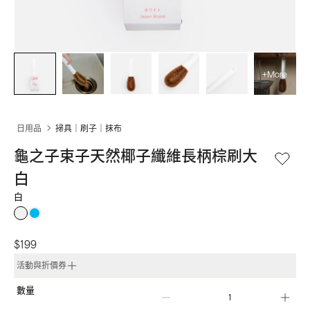
+More
日用品
掃具｜刷子｜抹布
龜之子束子天然椰子纖維長柄棕刷大 
白
白
$199
活動與折價券
數量