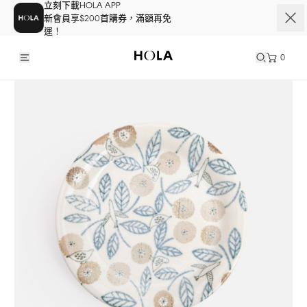
立刻下載HOLA APP
新會員享$200首購券，滿額再免
運！
0