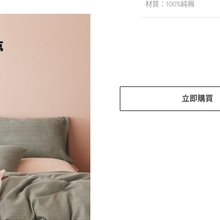
材質：100%純棉
立即購買