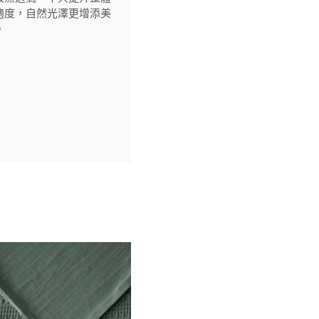
適度，自然光澤更增添美
。