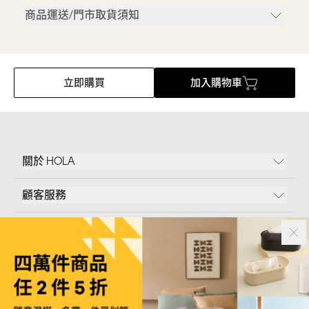
商品運送/門市取貨須知
立即購買
加入購物車
關於 HOLA
顧客服務
條款說明
Follow Us
和樂家居股份有限公司｜
臺北市內湖區新湖三路23號5樓