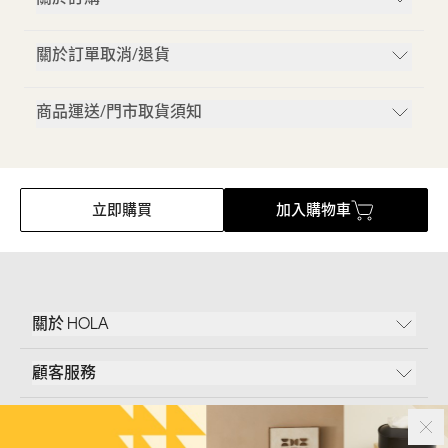
關於訂單取消/退貨
商品運送/門市取貨須知
立即購買
加入購物車
關於 HOLA
顧客服務
條款說明