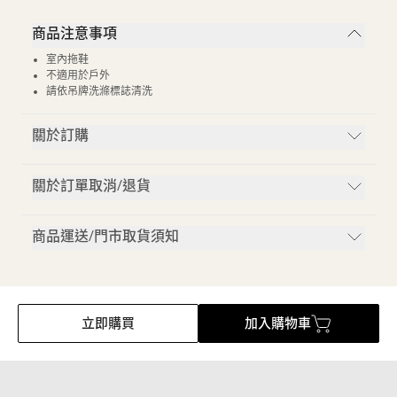
商品注意事項
室內拖鞋
不適用於戶外
請依吊牌洗滌標誌清洗
關於訂購
關於訂單取消/退貨
商品運送/門市取貨須知
立即購買
加入購物車