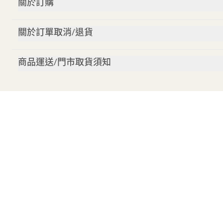
關於訂購
關於訂單取消/退貨
商品運送/門市取貨須知