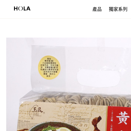
新會員享$200首購券，滿額再免運！
產品
獨家系列