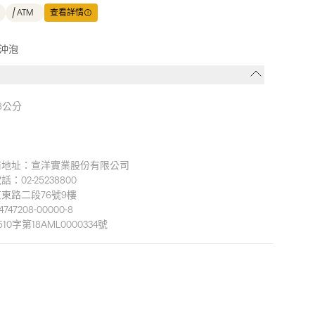
ATM
查看詳情
沖泡
高8公分
商地址：宣洋實業股份有限公司
02-25238800
東路二段76號9樓
7208-00000-8
字第18AML0000334號