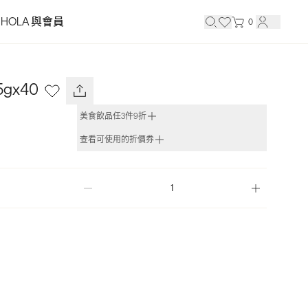
HOLA 與會員
0
gx40
美食飲品任3件9折
查看可使用的折價券