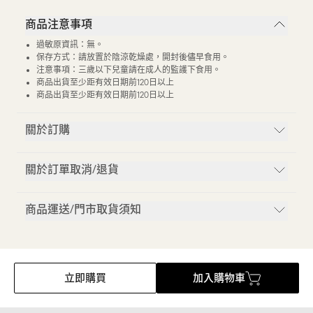
商品注意事項
過敏原資訊：無。
保存方式：請放置於陰涼乾燥處，開封後儘早食用。
注意事項：三歲以下兒童請在成人的監護下食用。
商品出貨至少距有效日期前120日以上
商品出貨至少距有效日期前120日以上
關於訂購
關於訂單取消/退貨
商品運送/門市取貨須知
立即購買
加入購物車