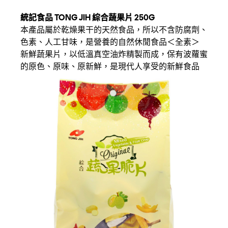
統記食品 TONG JIH 綜合蔬果片 250G
本產品屬於乾燥果干的天然食品，所以不含防腐劑、
色素、人工甘味，是營養的自然休閒食品＜全素＞
新鮮蔬果片，以低溫真空油炸精製而成，保有波蘿蜜
的原色、原味、原新鮮，是現代人享受的新鮮食品