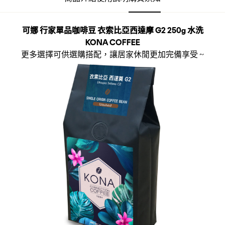
可娜 行家單品咖啡豆 衣索比亞西達摩 G2 250g 水洗
KONA COFFEE
更多選擇可供選購搭配，讓居家休閒更加完備享受 ~