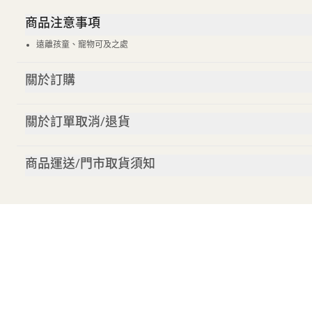
商品注意事項
遠離孩童、寵物可及之處
關於訂購
關於訂單取消/退貨
商品運送/門市取貨須知