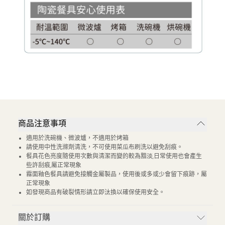
商品注意事項
適用於洗碗機、微波爐，不適用於烤箱
請使用中性洗滌劑清洗，不可使用菜瓜布刷洗以避免刮痕。
餐具花色亮度隨使用次數與清潔而變的較為黯淡,日常使用也會產生
些許刮痕,屬正常現象
霧面釉色餐具請避免接觸金屬製品，使用後或多或少會留下痕跡，屬
正常現象
如發現商品有破裂情形請立即汰換以確保使用安全。
關於訂購