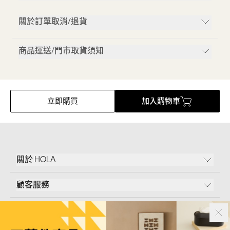
關於訂單取消/退貨
商品運送/門市取貨須知
立即購買
加入購物車
關於 HOLA
顧客服務
條款說明