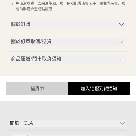
先清潔皮膚，去除油脂和汗水，保持肌膚清爽潔淨，避免乳液與汗水
或油脂混合造成黏膩感
關於訂購
關於訂單取消/退貨
商品運送/門市取貨須知
補貨中
加入宅配到貨通知
關於 HOLA