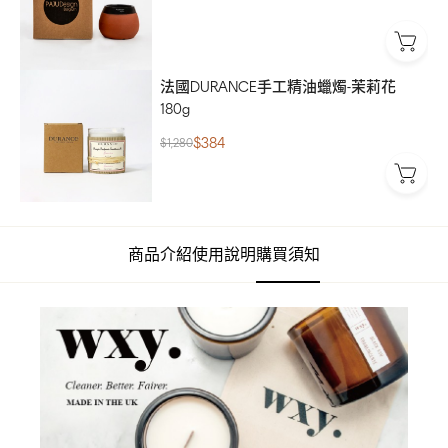
法國DURANCE手工精油蠟燭-茉莉花
180g
$384
$1,280
商品介紹
使用說明
購買須知