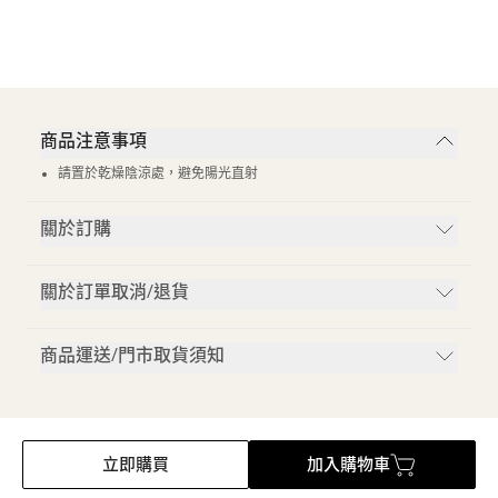
商品注意事項
請置於乾燥陰涼處，避免陽光直射
關於訂購
關於訂單取消/退貨
商品運送/門市取貨須知
立即購買
加入購物車