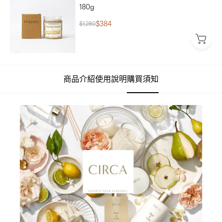
180g
$384
$1,280
商品介紹
使用說明
購買須知