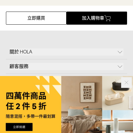
立即購買
加入購物車
關於 HOLA
顧客服務
條款說明
Follow Us
和樂家居股份有限公司｜
臺北市內湖區新湖三路23號5樓
統一編號｜
53096709
版權所有｜© Copyright 2024 HOLA Furnishing CO., LTD. All Rights Reserved