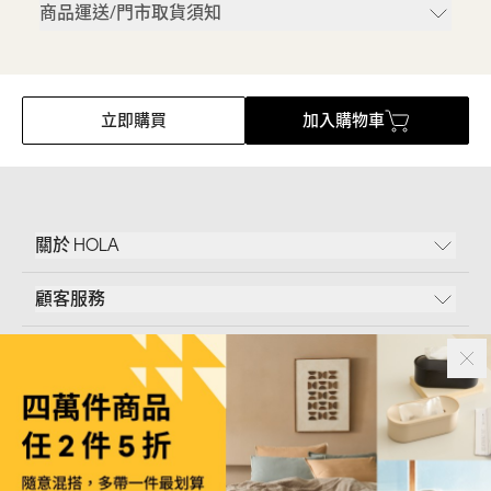
商品運送/門市取貨須知
立即購買
加入購物車
關於 HOLA
顧客服務
條款說明
Follow Us
和樂家居股份有限公司｜
臺北市內湖區新湖三路23號5樓