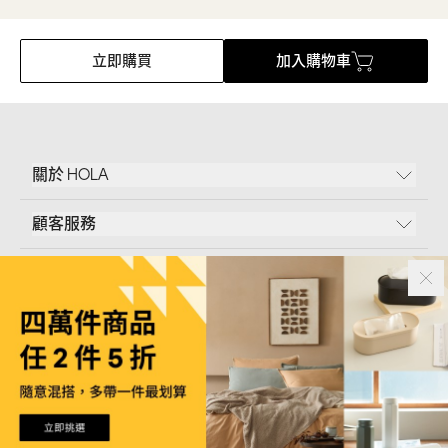
立即購買
加入購物車
關於 HOLA
顧客服務
條款說明
Follow Us
和樂家居股份有限公司｜
臺北市內湖區新湖三路23號5樓
統一編號｜
53096709
版權所有｜© Copyright 2024 HOLA Furnishing CO., LTD. All Rights Reserved