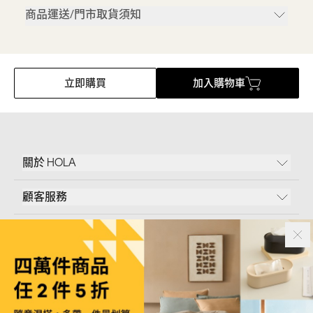
商品運送/門市取貨須知
立即購買
加入購物車
關於 HOLA
顧客服務
條款說明
Follow Us
和樂家居股份有限公司｜
臺北市內湖區新湖三路23號5樓