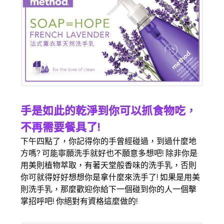
手是如此的乾淨到你可以抓食物吃，
不再需要餐具了!
下午四點了，你記得你的手曾經碰過，到過什麼地
方嗎? 可能寧願洗手就好也不願意多想吧! 除非你是
用美則植物萃取，有著天堂般香味的洗手乳，否則
你可就得好好想想你是拿什麼來洗手了! 如果是用美
則洗手乳，那麼歡迎你給下一個碰到你的人一個擊
掌招呼吧! 你絕對有資格這麼做的!