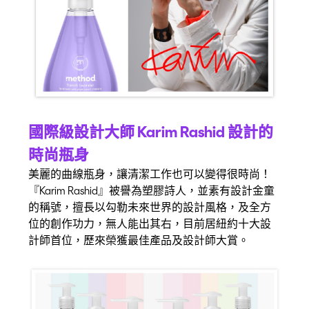
國際級設計大師 Karim Rashid 設計的
時尚瓶身
美麗的曲線瓶身，讓清潔工作也可以變得很時尚！
『Karim Rashid』被譽為塑膠詩人，並素有設計金童
的稱號，擅長以勾勒未來世界的設計風格，及全方
位的創作功力，無人能出其右，目前居紐約十大設
計師首位，歷來榮獲最佳產品及設計師大賞。