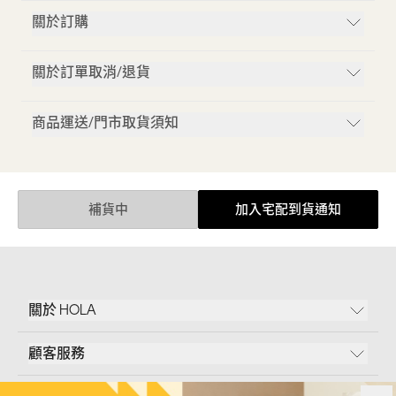
關於訂購
關於訂單取消/退貨
商品運送/門市取貨須知
補貨中
加入宅配到貨通知
關於 HOLA
顧客服務