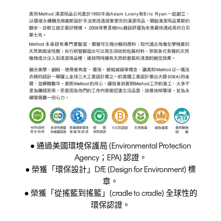
● 通過美國環境保護局 (Environmental Protection
Agency；EPA) 認證。
● 榮獲「環保設計」DfE (Design for Environment) 標
章。
● 榮獲「從搖籃到搖籃」(cradle to cradle) 全球性的
環保認證。