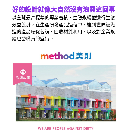
好的設計就像大自然沒有浪費這回事
以全球最高標準的專業審核，生態永續並遵行生態
效益設計，在生產研發產品過程中，達到世界級先
進的產品環保包裝、回收材質利用，以及對企業永
續經營職責的堅持。