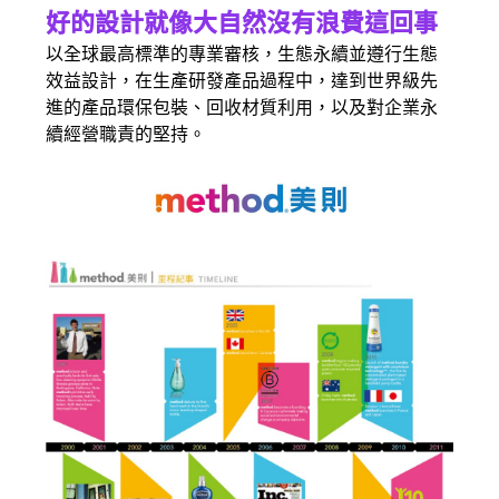
好的設計就像大自然沒有浪費這回事
以全球最高標準的專業審核，生態永續並遵行生態
效益設計，在生產研發產品過程中，達到世界級先
進的產品環保包裝、回收材質利用，以及對企業永
續經營職責的堅持。