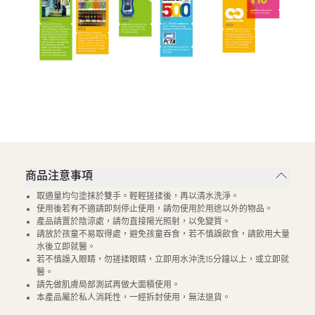
商品注意事項
取適量均勻塗抹於雙手。輕輕搓揉後，再以清水洗淨。
使用後若有不適請即刻停止使用，請勿使用於用途以外的物品。
產品請置於陰涼處，請勿直接陽光照射，以免變質。
請放於孩童不易取得處，避免孩童吞食，若不慎誤飲食，請飲用大量
水後立即就醫。
若不慎誤入眼睛，勿搓揉眼睛，立即用水沖洗15分鐘以上，或立即就
醫。​​
請先做肌膚局部測試再做大面積使用。
本產品屬於私人消耗性，一經拆封使用，無法退貨。