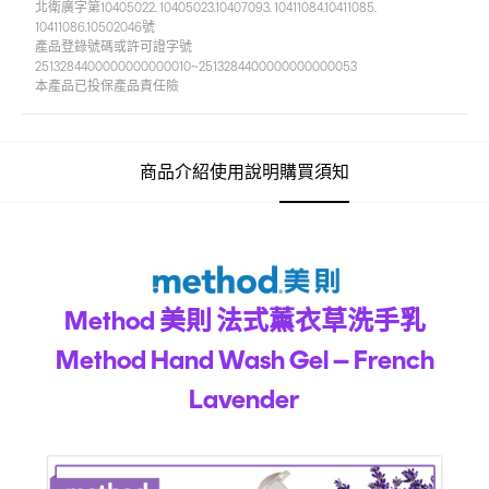
北衛廣字第10405022. 10405023.10407093. 10411084.10411085.
10411086.10502046號
產品登錄號碼或許可證字號
2513284400000000000010~2513284400000000000053
本產品已投保產品責任險
商品介紹
使用說明
購買須知
Method 美則 法式薰衣草洗手乳
Method Hand Wash Gel – French
Lavender