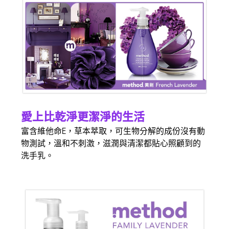
愛上比乾淨更潔淨的生活
富含維他命E，草本萃取，可生物分解的成份沒有動
物測試，溫和不刺激，滋潤與清潔都貼心照顧到的
洗手乳。