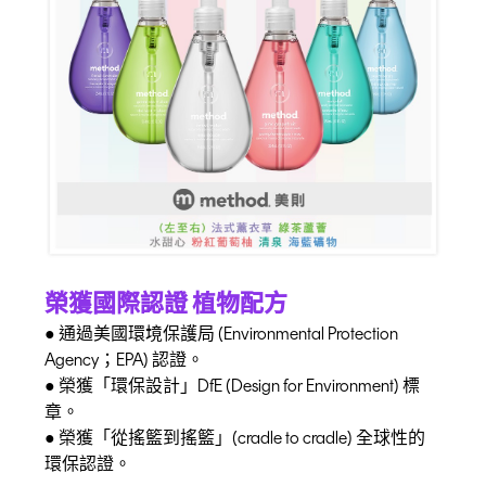
榮獲國際認證 植物配方
● 通過美國環境保護局 (Environmental Protection
Agency；EPA) 認證。
● 榮獲「環保設計」DfE (Design for Environment) 標
章。
● 榮獲「從搖籃到搖籃」(cradle to cradle) 全球性的
環保認證。