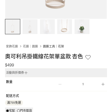
家飾花藝
花藝｜園藝
園藝工具｜花架
奧可利吊掛鐵線花架單盆款 杏色
$499
活動與折價券
數量
配送方式
滿799免運
宅配
門市取貨