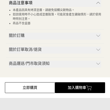
商品注意事項
本產品因具有烤漆塗層，請避免接觸尖銳物品。
如因使用時不小心造成塗層脫落，可能就會產生鏽蝕情形，請於使用
時特別注意。
商品不含盆器
關於訂購
關於訂單取消/退貨
商品運送/門市取貨須知
立即購買
加入購物車