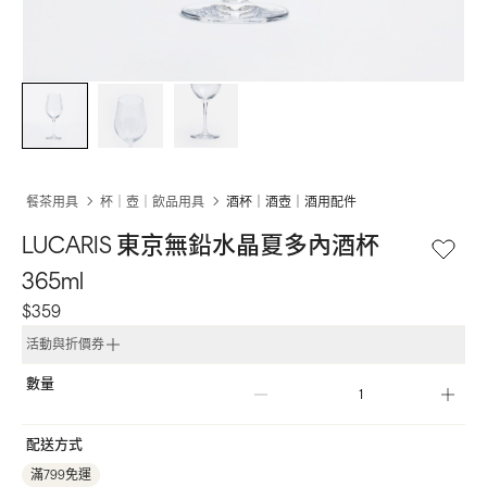
餐茶用具
杯｜壺｜飲品用具
酒杯｜酒壺｜酒用配件
LUCARIS 東京無鉛水晶夏多內酒杯 
365ml
$359
活動與折價券
數量
配送方式
滿799免運