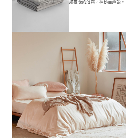
如夜晚的薄霧，神秘而靜謐。