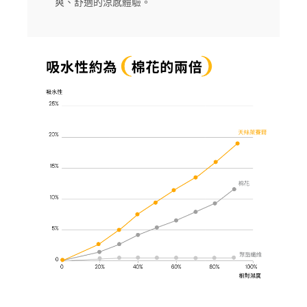
爽、舒適的涼感體驗。