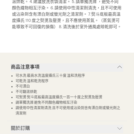
滾烘乾。 4. 建議放洗衣袋清潔。 5. 請單獨洗滌 ，避免不同
顏色織物相互汙染。 6. 請使用中性清潔劑清洗，且不可使用
或沾染到含有漂白劑或螢光劑之清潔劑。 7. 熨斗底板最高溫
度攝氏 110 度之熨燙及壓燙，且不應使用蒸氣。（蒸氣燙可
能導致不可回復的損傷） 8. 清洗後於室外通風處晾乾即可。
商品注意事項
可水洗 最高水洗溫度攝氏三十度 溫和洗程序
可乾洗 溫和乾洗程序
不可漂白
不可翻滾烘乾
可熨燙 熨斗底板最高溫度攝氏一百一十度之熨燙及壓燙
請單獨洗滌 避免不同顏色織物相互汙染
請使用中性清潔劑清洗 且不可使用或沾染到含有漂白劑或螢光劑之
清潔劑
關於訂購