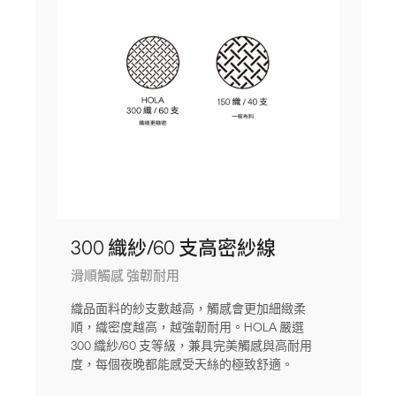
300 織紗/60 支高密紗線
滑順觸感 強韌耐用
織品面料的紗支數越高，觸感會更加細緻柔
順，織密度越高，越強韌耐用。HOLA 嚴選
300 織紗/60 支等級，兼具完美觸感與高耐用
度，每個夜晚都能感受天絲的極致舒適。