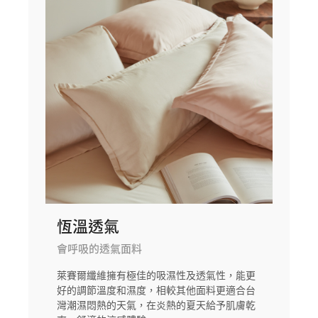
恆溫透氣
會呼吸的透氣面料
萊賽爾纖維擁有極佳的吸濕性及透氣性，能更
好的調節溫度和濕度，相較其他面料更適合台
灣潮濕悶熱的天氣，在炎熱的夏天給予肌膚乾