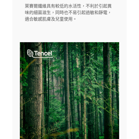
萊賽爾纖維具有較低的水活性，不利於引起異
味的細菌滋生，同時也不易引起過敏和靜電，
適合敏感肌膚及兒童使用。