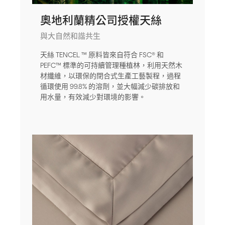
奧地利蘭精公司授權天絲
與大自然和諧共生
天絲 TENCEL ™ 原料皆來自符合 FSC® 和
PEFC™ 標準的可持續管理種植林，利用天然木
材纖維，以環保的閉合式生產工藝製程，過程
循環使用 99.8% 的溶劑，並大幅減少碳排放和
用水量，有效減少對環境的影響。