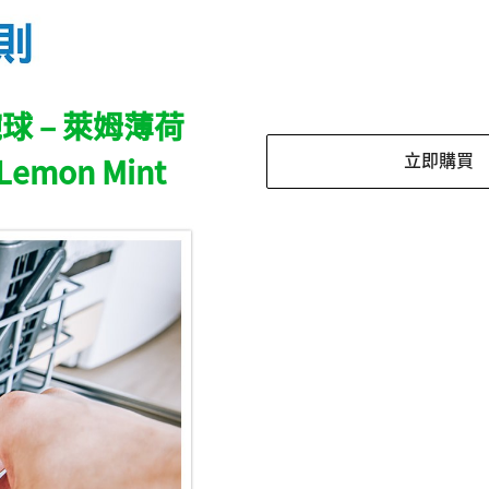
球 – 萊姆薄荷
 Lemon Mint
立即購買