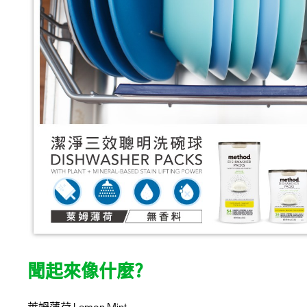
聞起來像什麼?