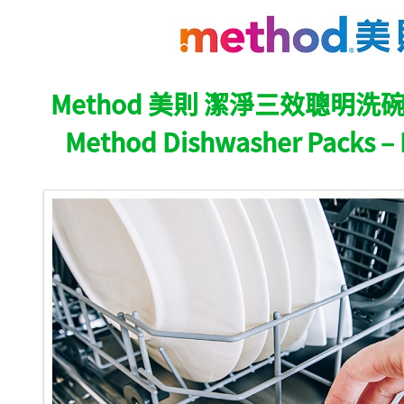
Method 美則 潔淨三效聰明洗碗
Method Dishwasher Packs –