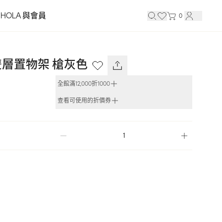
HOLA 與會員
0
層置物架 槍灰色
全館滿12,000折1000
查看可使用的折價券