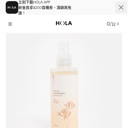
立刻下載HOLA APP
新會員享$200首購券，滿額再免
運！
0