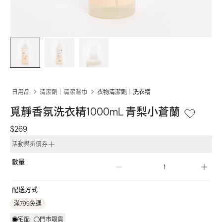
日用品
清潔劑｜清潔濕巾
衣物清潔劑｜洗衣精
覓靜香氛洗衣精1000mL 青梨小蒼蘭
$269
活動與折價券
數量
配送方式
滿799免運
宅配
門市取貨