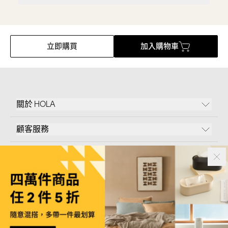
立即購買
加入購物車
關於 HOLA
顧客服務
條款說明
Follow Us
和樂家居股份有限公司｜
臺北市內湖區新湖三路23號5樓
統一編號｜
53096709