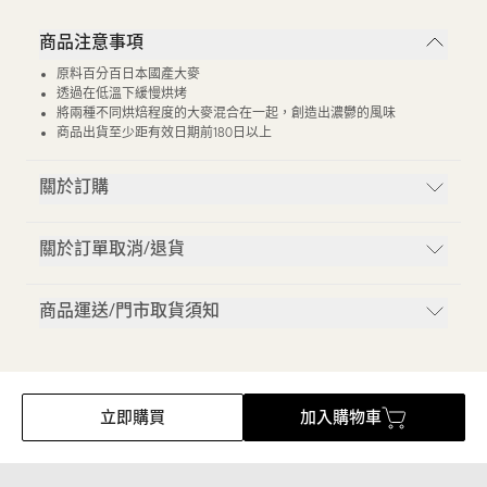
商品注意事項
原料百分百日本國產大麥
透過在低溫下緩慢烘烤
將兩種不同烘焙程度的大麥混合在一起，創造出濃鬱的風味
商品出貨至少距有效日期前180日以上
關於訂購
關於訂單取消/退貨
商品運送/門市取貨須知
立即購買
加入購物車