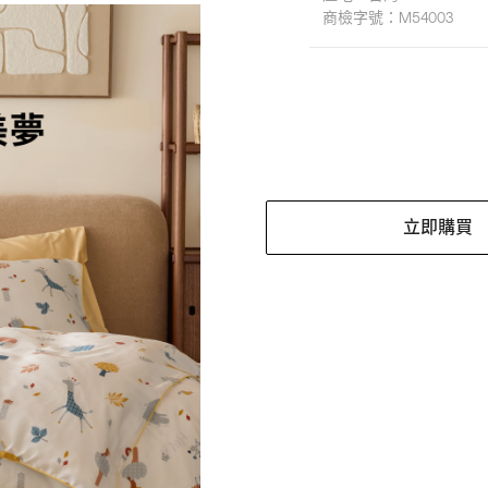
商檢字號：
M54003
立即購買