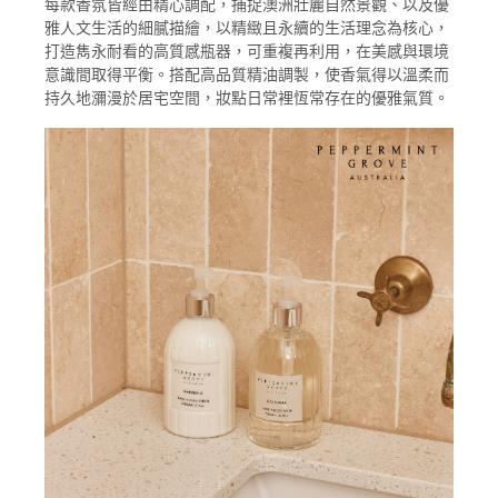
每款香氛皆經由精心調配，捕捉澳洲壯麗自然景觀、以及優
雅人文生活的細膩描繪，以精緻且永續的生活理念為核心，
打造雋永耐看的高質感瓶器，可重複再利用，在美感與環境
意識間取得平衡。搭配高品質精油調製，使香氣得以溫柔而
持久地瀰漫於居宅空間，妝點日常裡恆常存在的優雅氣質。