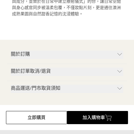
與成分，並樂於在日常中建立療癒儀式」的你，讓日常空間
與身心感官同步被溫柔包覆，不僅妝點片刻，更是通往澳洲
成熟果園與自然甜香記憶的沈浸體驗。
關於訂購
關於訂單取消/退貨
商品運送/門市取貨須知
立即購買
加入購物車