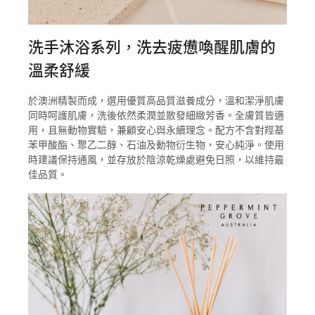
洗手沐浴系列，洗去疲憊喚醒肌膚的
溫柔舒緩
於澳洲精製而成，選用優質高品質滋養成分，溫和潔淨肌膚
同時呵護肌膚，洗後依然柔潤並散發細緻芳香。全膚質皆適
用，且無動物實驗，兼顧安心與永續理念。配方不含對羥基
苯甲酸酯、聚乙二醇、石油及動物衍生物，安心純淨。使用
時建議保持通風，並存放於陰涼乾燥處避免日照，以維持最
佳品質。