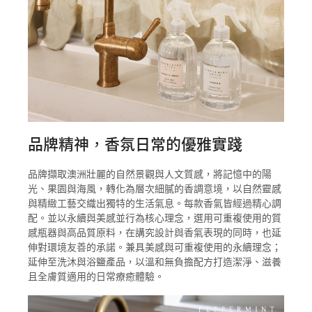
品牌精神，香氛日常的優雅實踐
品牌擷取澳洲壯麗的自然景觀與人文質感，將記憶中的陽
光、果園與海風，轉化為層次細膩的香調意境，以自然靈感
與精緻工藝交織出獨特的生活氣息。每款香氣皆經過精心調
配。並以永續與美感並行為核心理念，選用可重複使用的質
感瓶器與高品質原料，在講究設計與香氣表現的同時，也延
伸對環境友善的承諾。兼具美感與可重複使用的永續理念；
延伸至洗沐與浴鹽產品，以溫和無負擔配方打造潔淨、滋養
且全膚質適用的日常療癒體驗。