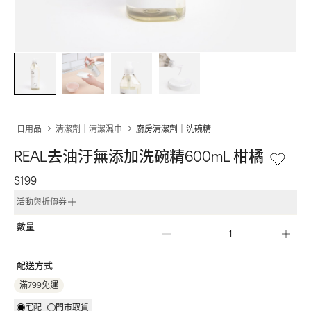
日用品
清潔劑｜清潔濕巾
廚房清潔劑｜洗碗精
REAL去油汙無添加洗碗精600mL 柑橘
$199
活動與折價券
數量
配送方式
滿799免運
宅配
門市取貨