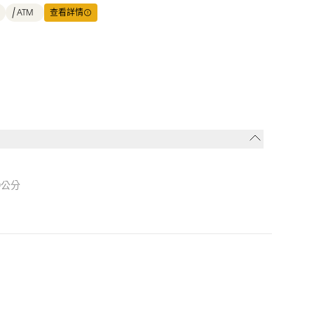
ATM
查看詳情
0公分