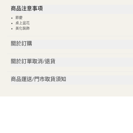
商品注意事項
節慶
桌上盆花
美化裝飾
關於訂購
關於訂單取消/退貨
商品運送/門市取貨須知