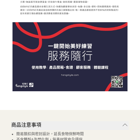
商品注意事項
簡易鎖扣與密封設計，延長食物保鮮時間
不含雙酚A及塑化劑，無毒材質安全環保