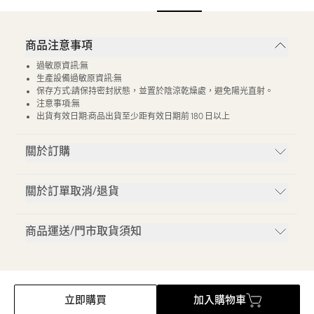
商品注意事項
過敏原資訊:無
生產設備過敏原資訊:無
保存方式:請保持密封狀態，並置於陰涼乾燥處，避免陽光直射。
注意事項:無
出貨有效日期:商品出貨至少距有效日期前 180 日以上
關於訂購
關於訂單取消/退貨
商品運送/門市取貨須知
立即購買
加入購物車