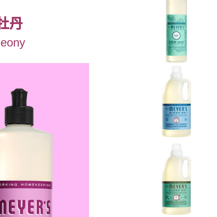
牡丹
Peony