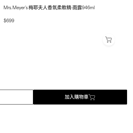
Mrs. Meyer‘s 梅耶夫人香氛柔軟精-雨露946ml
$699
加入購物車