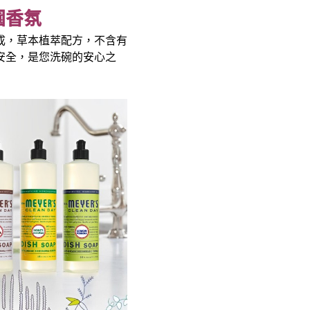
園香氛
成，草本植萃配方，不含有
安全，是您洗碗的安心之