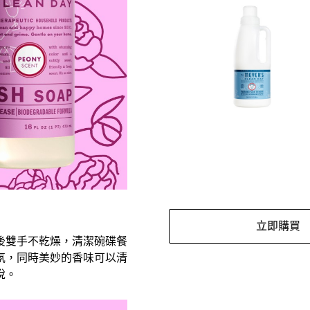
立即購買
後雙手不乾燥，清潔碗碟餐
氛，同時美妙的香味可以清
悅。