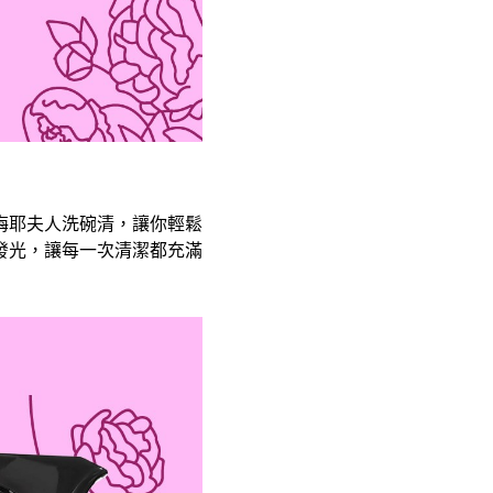
梅耶夫人洗碗清，讓你輕鬆
發光，讓每一次清潔都充滿