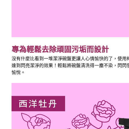
專為輕鬆去除頑固污垢而設計
沒有什麼比看到一堆潔淨碗盤更讓人心情愉快的了，使用
達到閃亮潔淨的效果！輕鬆將碗盤清洗得一塵不染，閃閃
愉悅。