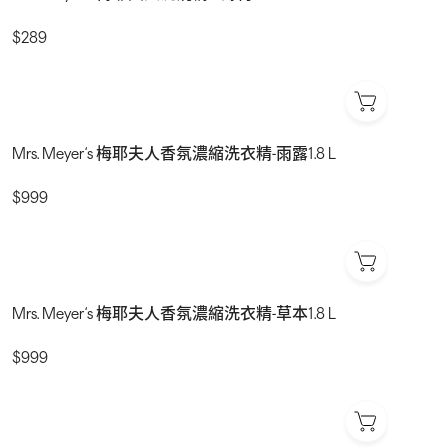
$289
Mrs. Meyer‘s 梅耶夫人香氛濃縮洗衣精-雨露1.8 L
$999
Mrs. Meyer‘s 梅耶夫人香氛濃縮洗衣精-草本1.8 L
$999