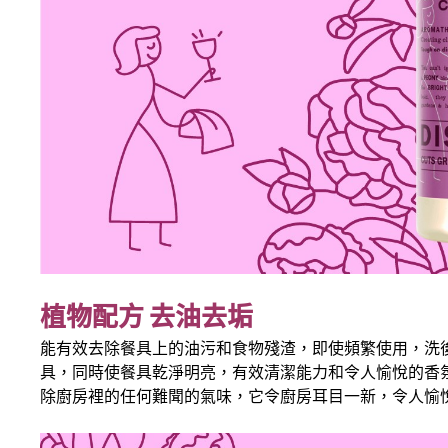
植物配方 去油去垢
能有效去除餐具上的油污和食物殘渣，即使頻繁使用，洗
具，同時使餐具乾淨明亮，有效清潔能力和令人愉悅的香
除廚房裡的任何難聞的氣味，它令廚房耳目一新，令人愉