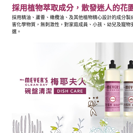
採用植物萃取成分，散發迷人的花
採用精油、蘆薈、橄欖油、及其他植物精心設計的成分製
害化學物質，無刺激性，對家庭成員、小孩、幼兒及寵物
選。