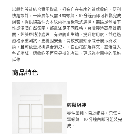
以簡約設計結合實用機能，打造自在有序的質感收納。便利
快組設計，一座層架只需 4 顆螺絲、10 分鐘內即可輕鬆完成
組裝。提供純鐵件與木紋兩種層板款式選擇，無論是俐落率
性或溫潤自然氛圍，都能滿足不同風格。台灣製造高品質把
關，經雙層烤漆處理，有效防止生鏽、提升耐用度，並通過
嚴格承重測試，更穩固安全。開放式層架承載著展示與收
納，且可依需求挑選合適尺寸、自由搭配及擴充，靈活融入
各式場域，讓收納不再只是機能考量，更成為空間中的風格
延伸。
商品特色
輕鬆組裝
零件單純、易於組裝，只需 4
顆螺絲，10 分鐘內即可組裝完
成。