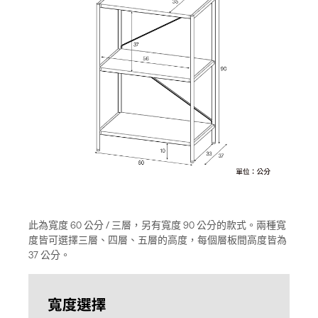
此為寬度 60 公分 / 三層，另有寬度 90 公分的款式。兩種寬
度皆可選擇三層、四層、五層的高度，每個層板間高度皆為
37 公分。