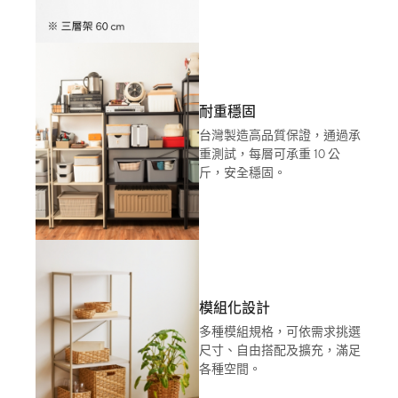
耐重穩固
台灣製造高品質保證，通過承
重測試，每層可承重 10 公
斤，安全穩固。
模組化設計
多種模組規格，可依需求挑選
尺寸、自由搭配及擴充，滿足
各種空間。