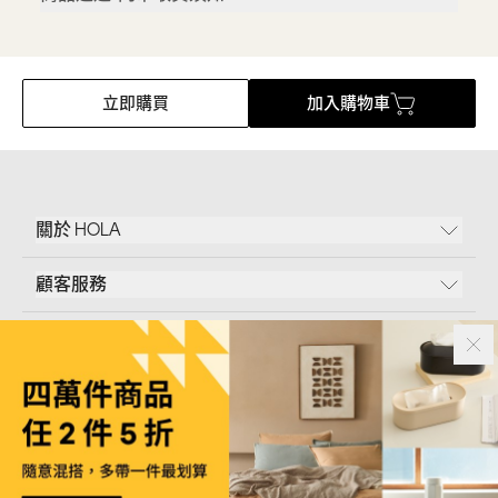
立即購買
加入購物車
關於 HOLA
顧客服務
條款說明
Follow Us
和樂家居股份有限公司｜
臺北市內湖區新湖三路23號5樓
統一編號｜
53096709