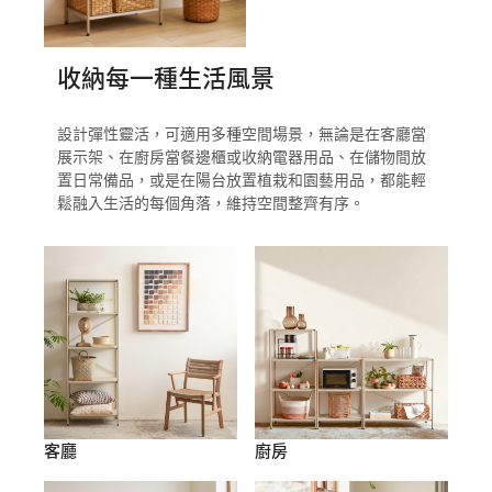
收納每一種生活風景
設計彈性靈活，可適用多種空間場景，無論是在客廳當
展示架、在廚房當餐邊櫃或收納電器用品、在儲物間放
置日常備品，或是在陽台放置植栽和園藝用品，都能輕
鬆融入生活的每個角落，維持空間整齊有序。
客廳
廚房