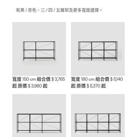
有黑 / 杏色、三 / 四 / 五層架及更多寬度選擇。
寬度 150 cm 組合價 $ 3,765
寬度 180 cm 組合價 $ 5,140
起 原價 $ 3,980 起
起 原價 $ 5,370 起