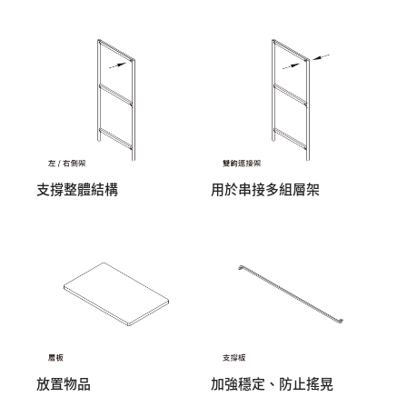
支撐整體結構
用於串接多組層架
放置物品
加強穩定、防止搖晃