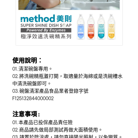
使用說明：
01. 清潔碗盤專用。
02. 將洗碗精瓶蓋打開，取適量於海綿或是洗碗槽水
中清洗碗盤即可。
03. 碗盤清潔產品食品業者登錄字號
F125132844000002
注意事項 :
01. 本產品已投保產品責任險
02. 商品請先做局部測試再做大面積使用。
03. 請置於陰涼處，請勿直接陽光照射，以免變質。