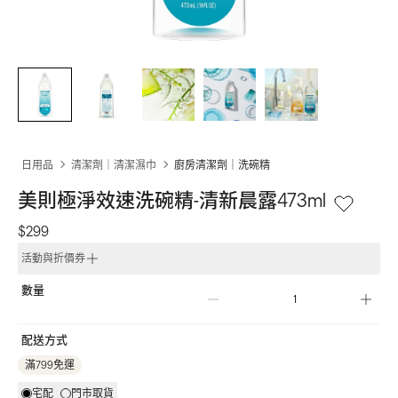
日用品
清潔劑｜清潔濕巾
廚房清潔劑｜洗碗精
美則極淨效速洗碗精-清新晨露473ml
$299
活動與折價券
數量
配送方式
滿799免運
宅配
門市取貨