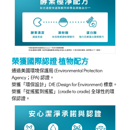
榮獲國際認證 植物配方
通過美國環境保護局 (Environmental Protection
Agency；EPA) 認證。
榮獲「環保設計」DfE (Design for Environment) 標章。
榮獲「從搖籃到搖籃」(cradle to cradle) 全球性的環
保認證。