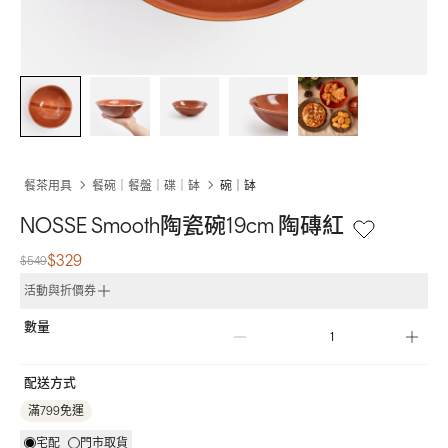
餐茶用具
餐碗｜餐盤｜碟｜缽
碗｜缽
NOSSE Smooth陶瓷碗19cm 陶磚紅
$329
$549
活動與折價券
數量
配送方式
滿799免運
宅配
門市取貨