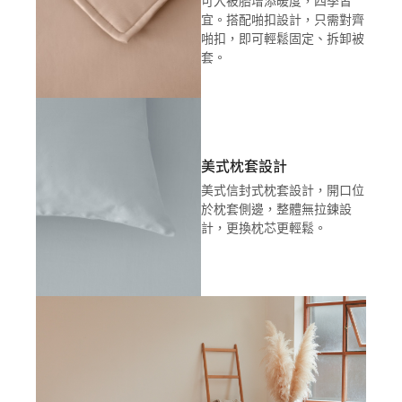
可入被胎增添暖度，四季皆
宜。搭配啪扣設計，只需對齊
啪扣，即可輕鬆固定、拆卸被
套。
美式枕套設計
美式信封式枕套設計，開口位
於枕套側邊，整體無拉鍊設
計，更換枕芯更輕鬆。