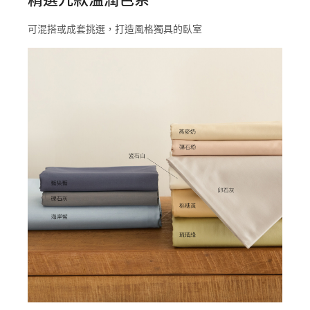
可混搭或成套挑選，打造風格獨具的臥室