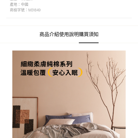
產地：
中國
商檢字號：
M31849
商品介紹
使用說明
購買須知