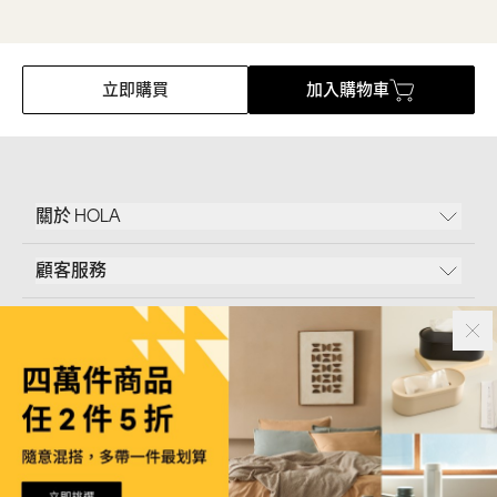
立即購買
加入購物車
關於 HOLA
顧客服務
條款說明
Follow Us
和樂家居股份有限公司｜
臺北市內湖區新湖三路23號5樓
統一編號｜
53096709