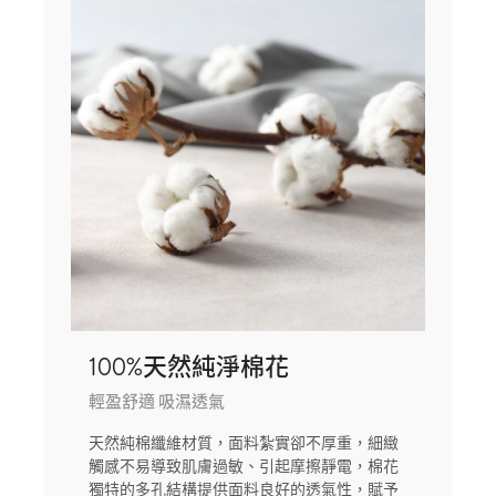
100%天然純淨棉花
輕盈舒適 吸濕透氣
天然純棉纖維材質，面料紮實卻不厚重，細緻
觸感不易導致肌膚過敏、引起摩擦靜電，棉花
獨特的多孔結構提供面料良好的透氣性，賦予