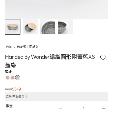
收納
收納籃｜面紙盒
Handed By Wonder編織圓形附蓋籃XS 
藍綠
藍綠
$349
$499
活動與折價券
數量