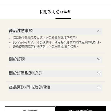
使用說明
購買須知
商品注意事項
請遠離尖銳物品及火源，避免於潮濕環境下使用。
此商品不可水洗，如發現髒汙，請用乾布將表面擦拭清潔擦乾即可。
避免使用酒精等有機溶劑，以免出現褪/變色情形。
關於訂購
關於訂單取消/退貨
商品運送/門市取貨須知