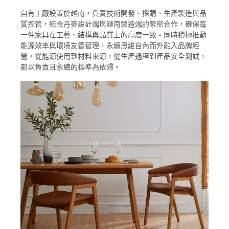
自有工廠設置於越南，負責技術開發、採購、生產製造與品
質控管，結合丹麥設計端與越南製造端的緊密合作，確保每
一件家具在工藝、結構與品質上的高度一致。同時積極推動
能源效率與環境友善管理，永續思維自內而外融入品牌經
營，從能源使用到材料來源，從生產過程到產品安全測試，
都以負責且永續的標準為依歸。