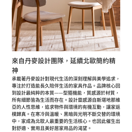
來自丹麥設計團隊，延續北歐簡約精
神
承載著丹麥設計對現代生活的深刻理解與美學追求，
專注於打造能長久陪伴生活的家具作品。品牌核心回
到設計最純粹的本質——型隨機能，質感源於材質，
所有細節皆為生活而存在。設計靈感源自斯堪地那維
亞的人性思維，追求物件與環境的有機互動，讓家返
樸歸真。在寒冷與溫暖、黑暗與光明不斷交替的環境
中，家成為北歐人最重要的生活核心。也因此催生出
對舒適、實用且美好居家用品的渴望。