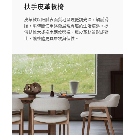
扶手皮革餐椅
皮革款以細膩表面質地呈現低調光澤，觸感滑
順，隨時間使用逐漸展現專屬的生活痕跡。提
供胡桃木或橡木兩款選擇，與皮革材質形成對
比，讓整體更具層次與個性。