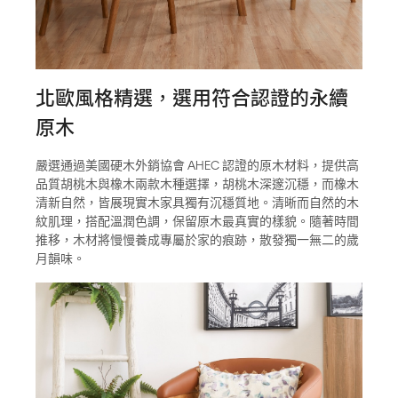
北歐風格精選，選用符合認證的永續
原木
嚴選通過美國硬木外銷協會 AHEC 認證的原木材料，提供高
品質胡桃木與橡木兩款木種選擇，胡桃木深邃沉穩，而橡木
清新自然，皆展現實木家具獨有沉穩質地。清晰而自然的木
紋肌理，搭配溫潤色調，保留原木最真實的樣貌。隨著時間
推移，木材將慢慢養成專屬於家的痕跡，散發獨一無二的歲
月韻味。