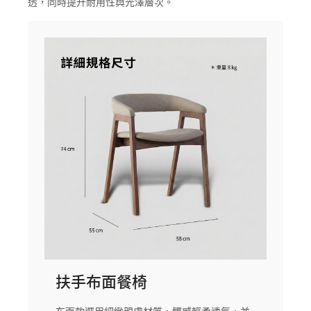
透，同時提升耐用性與光澤層次。
扶手布面餐椅